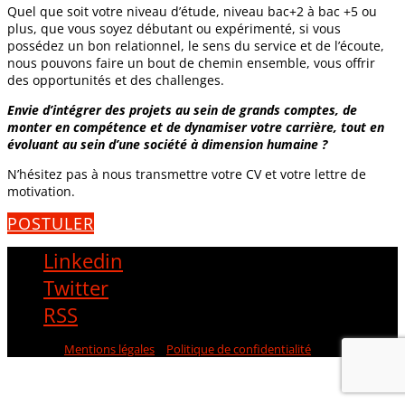
Quel que soit votre niveau d’étude, niveau bac+2 à bac +5 ou
plus, que vous soyez débutant ou expérimenté, si vous
possédez un bon relationnel, le sens du service et de l’écoute,
nous pouvons faire un bout de chemin ensemble, vous offrir
des opportunités et des challenges.
Envie d’intégrer des projets au sein de grands comptes, de
monter en compétence et de dynamiser votre carrière, tout en
évoluant au sein d’une société à dimension humaine ?
N’hésitez pas à nous transmettre votre CV et votre lettre de
motivation.
POSTULER
Linkedin
Twitter
RSS
© Aldea -
Mentions légales
|
Politique de confidentialité