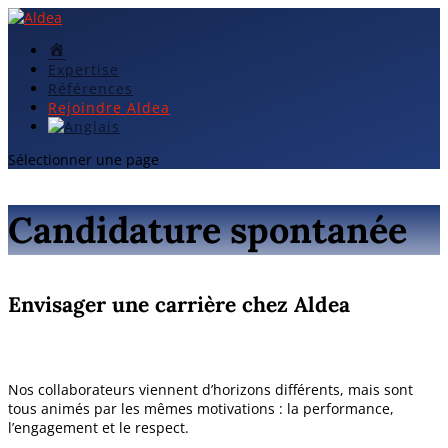
Accueil
Expertise
Références
Rejoindre Aldea
Sélectionner une page
Candidature spontanée
Envisager une carrière chez Aldea
Nos collaborateurs viennent d’horizons différents, mais sont
tous animés par les mêmes motivations : la performance,
l’engagement et le respect.