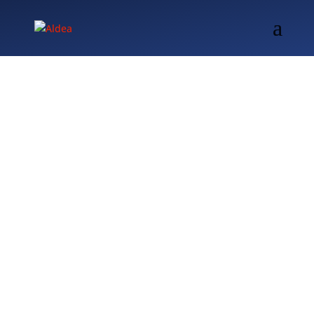
Mentions
légales
Le site
www.aldea.fr
(ci-après le « Site ») est édité et
administré par la société INTM, dont le siège social est 2
Rue Kléber à Levallois-Perret (92300), société à action
simplifiée au capital 1 556 250 Euros, inscrite au RCS de