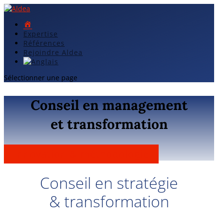
Accueil
Expertise
Références
Rejoindre Aldea
Sélectionner une page
Conseil en management
et transformation
Innovation & méthodologie
Conseil en stratégie
& transformation