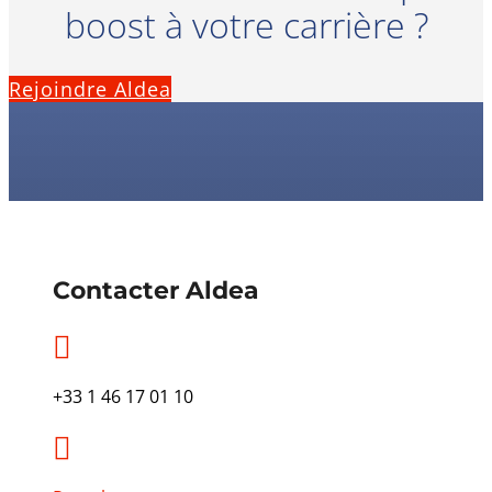
boost à votre carrière ?
Rejoindre Aldea
Contacter Aldea

+33 1 46 17 01 10
