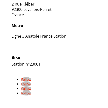
2 Rue Kléber,
92300 Levallois-Perret
France
Metro
Ligne 3
Anatole France Station
Bike
Station n°23001
Follow
Follow
Follow
Follow