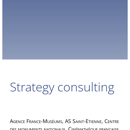
Strategy consulting
Agence France-Muséums, AS Saint-Etienne, Centre
des monuments nationaux, Cinémathèque française,