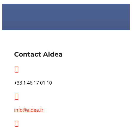
Contact Aldea

+33 1 46 17 01 10

info@aldea.fr
