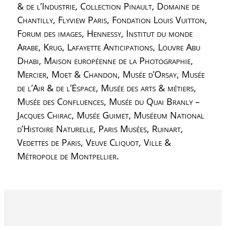
& de l’Industrie, Collection Pinault, Domaine de
Chantilly, Flyview Paris, Fondation Louis Vuitton,
Forum des images, Hennessy, Institut du monde
Arabe, Krug, Lafayette Anticipations, Louvre Abu
Dhabi, Maison européenne de la Photographie,
Mercier, Moet & Chandon, Musée d’Orsay, Musée
de l’Air & de l’Espace, Musée des arts & métiers,
Musée des Confluences, Musée du Quai Branly –
Jacques Chirac, Musée Guimet, Muséeum National
d’Histoire Naturelle, Paris Musées, Ruinart,
Vedettes de Paris, Veuve Cliquot, Ville &
Métropole de Montpellier.