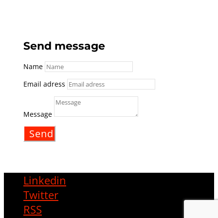
Send message
Name
Email adress
Message
Send
Linkedin
Twitter
RSS