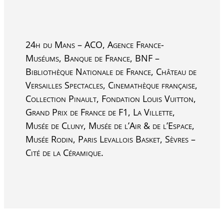
24h du Mans – ACO, Agence France-
Muséums, Banque de France, BNF –
Bibliothèque Nationale de France, Château de
Versailles Spectacles, Cinemathèque française,
Collection Pinault, Fondation Louis Vuitton,
Grand Prix de France de F1, La Villette,
Musée de Cluny, Musée de l’Air & de l’Espace,
Musée Rodin, Paris Levallois Basket, Sèvres –
Cité de la Céramique.